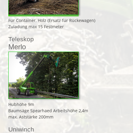
Für Container, Holz (Ersatz für Rückewagen)
Zuladung max 15 Festmeter
Teleskop
Merlo
Hubhöhe 9m
Baumsäge Spearhaed Arbeitshöhe 2,4m
max. Aststärke 200mm
Uniwinch