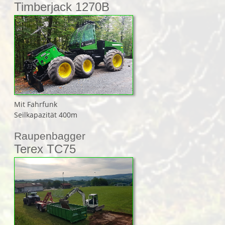
Timberjack 1270B
Mit Fahrfunk
Seilkapazität 400m
Raupenbagger
Terex TC75